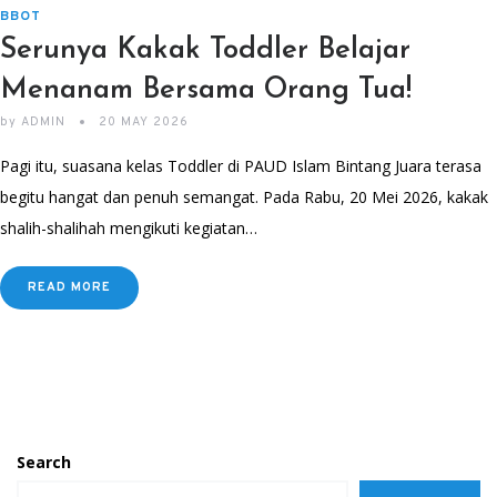
BBOT
Serunya Kakak Toddler Belajar
Menanam Bersama Orang Tua!
by
ADMIN
20 MAY 2026
Pagi itu, suasana kelas Toddler di PAUD Islam Bintang Juara terasa
begitu hangat dan penuh semangat. Pada Rabu, 20 Mei 2026, kakak
shalih-shalihah mengikuti kegiatan…
READ MORE
Search