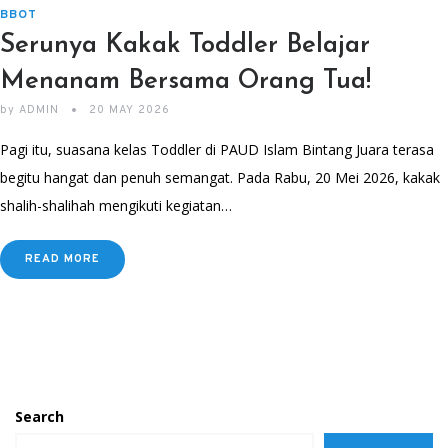
BBOT
Serunya Kakak Toddler Belajar
Menanam Bersama Orang Tua!
by
ADMIN
20 MAY 2026
Pagi itu, suasana kelas Toddler di PAUD Islam Bintang Juara terasa
begitu hangat dan penuh semangat. Pada Rabu, 20 Mei 2026, kakak
shalih-shalihah mengikuti kegiatan…
READ MORE
Search