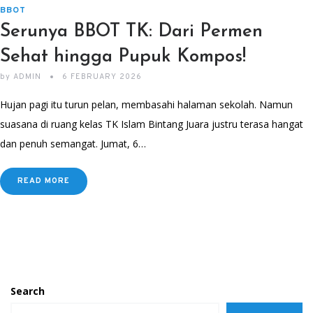
BBOT
Serunya BBOT TK: Dari Permen
Sehat hingga Pupuk Kompos!
by
ADMIN
6 FEBRUARY 2026
Hujan pagi itu turun pelan, membasahi halaman sekolah. Namun
suasana di ruang kelas TK Islam Bintang Juara justru terasa hangat
dan penuh semangat. Jumat, 6…
READ MORE
Search