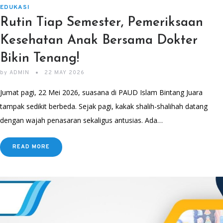
EDUKASI
Rutin Tiap Semester, Pemeriksaan
Kesehatan Anak Bersama Dokter
Bikin Tenang!
by
ADMIN
22 MAY 2026
Jumat pagi, 22 Mei 2026, suasana di PAUD Islam Bintang Juara
tampak sedikit berbeda. Sejak pagi, kakak shalih-shalihah datang
dengan wajah penasaran sekaligus antusias. Ada…
READ MORE