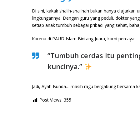
Di sini, kakak shalih-shalihah bukan hanya diajarkan u
lingkungannya. Dengan guru yang peduli, dokter yan
setiap anak tumbuh sebagai pribadi yang sehat, bahag
Karena di PAUD Islam Bintang Juara, kami percaya:
“Tumbuh cerdas itu pentin
kuncinya.”
Jadi, Ayah Bunda… masih ragu bergabung bersama k
Post Views:
355