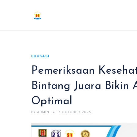
EDUKASI
Pemeriksaan Kesehat
Bintang Juara Bikin
Optimal
BY
ADMIN
7 OCTOBER 2025