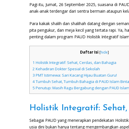
Pagi itu, Jumat, 26 September 2025, suasana di PAUD 
anak-anak terdengar dari sentra bermain ataupun kelas
Para kakak shalih dan shalihah datang dengan sema
pita pengukur, dan meja kecil yang tertata rapi. Ya, ha
penting dalam program PAUD Holistik Integratif Islam
Daftar Isi
[
hide
]
1
Holistik Integratif: Sehat, Cerdas, dan Bahagia
2
Kehadiran Dokter Spesial di Sekolah
3
PMT Istimewa: Sari Kacang Hijau Buatan Guru!
4
Tumbuh Sehat, Tumbuh Bahagia di PAUD Islam Binta
5
Penutup: Masih Ragu Bergabung dengan PAUD Islam 
Holistik Integratif: Seha
Sebagai PAUD yang menerapkan pendekatan Holistik I
usia dini bukan hanya tentang mengembangkan aspek k