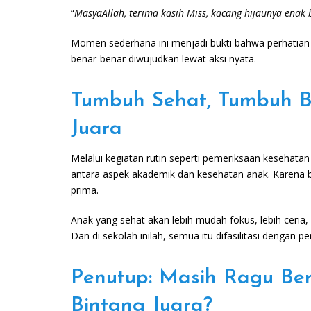
“
MasyaAllah, terima kasih Miss, kacang hijaunya enak 
Momen sederhana ini menjadi bukti bahwa perhatian 
benar-benar diwujudkan lewat aksi nyata.
Tumbuh Sehat, Tumbuh B
Juara
Melalui kegiatan rutin seperti pemeriksaan kesehat
antara aspek akademik dan kesehatan anak. Karena b
prima.
Anak yang sehat akan lebih mudah fokus, lebih ceria, 
Dan di sekolah inilah, semua itu difasilitasi dengan p
Penutup: Masih Ragu B
Bintang Juara?