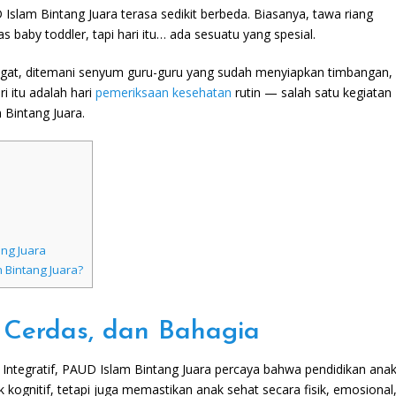
Islam Bintang Juara terasa sedikit berbeda. Biasanya, tawa riang
 baby toddler, tapi hari itu… ada sesuatu yang spesial.
ngat, ditemani senyum guru-guru yang sudah menyiapkan timbangan,
ri itu adalah hari
pemeriksaan kesehatan
rutin — salah satu kegiatan
 Bintang Juara.
ng Juara
Bintang Juara?
t, Cerdas, dan Bahagia
ntegratif, PAUD Islam Bintang Juara percaya bahwa pendidikan ana
ognitif, tetapi juga memastikan anak sehat secara fisik, emosional