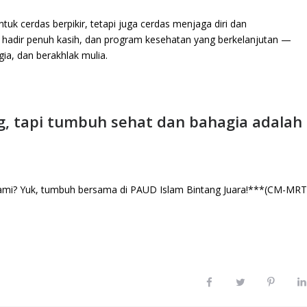
ntuk cerdas berpikir, tetapi juga cerdas menjaga diri dan
g hadir penuh kasih, dan program kesehatan yang berkelanjutan —
ia, dan berakhlak mulia.
g, tapi tumbuh sehat dan bahagia adalah
ami? Yuk, tumbuh bersama di PAUD Islam Bintang Juara!***(CM-MRT