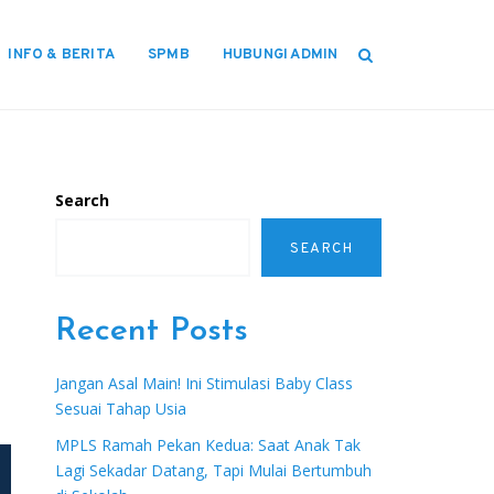
INFO & BERITA
SPMB
HUBUNGI ADMIN
Search
SEARCH
Recent Posts
Jangan Asal Main! Ini Stimulasi Baby Class
Sesuai Tahap Usia
MPLS Ramah Pekan Kedua: Saat Anak Tak
Lagi Sekadar Datang, Tapi Mulai Bertumbuh