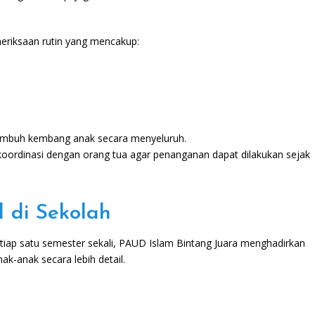
meriksaan rutin yang mencakup:
mbuh kembang anak secara menyeluruh.
erkoordinasi dengan orang tua agar penanganan dapat dilakukan sejak
 di Sekolah
Setiap satu semester sekali, PAUD Islam Bintang Juara menghadirkan
k-anak secara lebih detail.