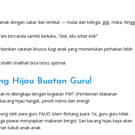
k dengan sabar dan lembut — mulai dari telinga, gigi, mata, hing
ani bercanda sambil berkata, “
Dok, aku sehat kok!
”
emberikan catatan khusus bagi anak yang memerlukan perhatian lebih
alih-shalihah bisa terus optimal.
ng Hijau Buatan Guru!
kali ini dilengkapi dengan kegiatan PMT (Pemberian Makanan
 kacang hijau hangat, penuh nutrisi dan energi!
ung oleh para guru PAUD Islam Bintang Juara. Ya, guru-guru tidak
ga piawai menyiapkan makanan bergizi. Sari kacang hijau kaya akan
ahan tubuh anak-anak.