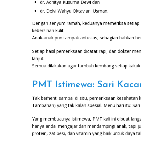
dr. Adhitya Kusuma Dewi dan
dr. Delvi Wahyu Oktaviani Usman.
Dengan senyum ramah, keduanya memeriksa setiap ana
kebersihan kulit.
Anak-anak pun tampak antusias, sebagian bahkan ber
Setiap hasil pemeriksaan dicatat rapi, dan dokter m
lanjut.
Semua dilakukan agar tumbuh kembang setiap kakak sh
PMT Istimewa: Sari Kaca
Tak berhenti sampai di situ, pemeriksaan kesehatan 
Tambahan) yang tak kalah spesial. Menu hari itu: Sari
Yang membuatnya istimewa, PMT kali ini dibuat langs
hanya andal mengajar dan mendampingi anak, tapi ju
protein, zat besi, dan vitamin yang baik untuk daya t