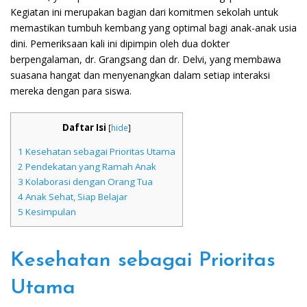
Kegiatan ini merupakan bagian dari komitmen sekolah untuk
memastikan tumbuh kembang yang optimal bagi anak-anak usia
dini. Pemeriksaan kali ini dipimpin oleh dua dokter
berpengalaman, dr. Grangsang dan dr. Delvi, yang membawa
suasana hangat dan menyenangkan dalam setiap interaksi
mereka dengan para siswa.
Daftar Isi
[
hide
]
1
Kesehatan sebagai Prioritas Utama
2
Pendekatan yang Ramah Anak
3
Kolaborasi dengan Orang Tua
4
Anak Sehat, Siap Belajar
5
Kesimpulan
Kesehatan sebagai Prioritas
Utama