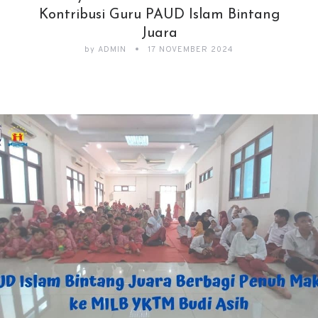
Kontribusi Guru PAUD Islam Bintang
Juara
by
ADMIN
17 NOVEMBER 2024