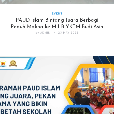
EVENT
PAUD Islam Bintang Juara Berbagi
Penuh Makna ke MILB YKTM Budi Asih
by
ADMIN
23 MAY 2023