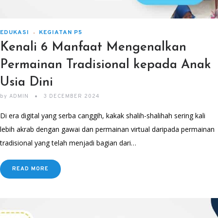
EDUKASI
KEGIATAN P5
Kenali 6 Manfaat Mengenalkan
Permainan Tradisional kepada Anak
Usia Dini
by
ADMIN
3 DECEMBER 2024
Di era digital yang serba canggih, kakak shalih-shalihah sering kali
lebih akrab dengan gawai dan permainan virtual daripada permainan
tradisional yang telah menjadi bagian dari…
READ MORE