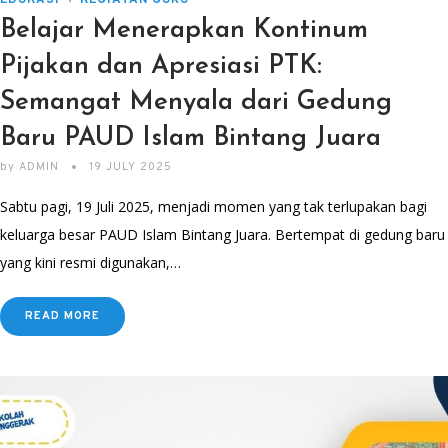
EDUKASI
KEGIATAN GURU
Belajar Menerapkan Kontinum
Pijakan dan Apresiasi PTK:
Semangat Menyala dari Gedung
Baru PAUD Islam Bintang Juara
by
ADMIN
19 JULY 2025
Sabtu pagi, 19 Juli 2025, menjadi momen yang tak terlupakan bagi
keluarga besar PAUD Islam Bintang Juara. Bertempat di gedung baru
yang kini resmi digunakan,…
READ MORE