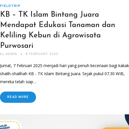
FIELDTRIP
KB – TK Islam Bintang Juara
Mendapat Edukasi Tanaman dan
Keliling Kebun di Agrowisata
Purwosari
by
ADMIN
8 FEBRUARY 2025
Jumat, 7 Februari 2025 menjadi hari yang penuh keceriaan bagi kakak
shalih-shalihah KB - TK Islam Bintang Juara. Sejak pukul 07.30 WIB,
mereka telah siap…
READ MORE