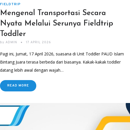
FIELDTRIP
Mengenal Transportasi Secara
Nyata Melalui Serunya Fieldtrip
Toddler
by
ADMIN
17 APRIL 2026
Pagi ini, Jumat, 17 April 2026, suasana di Unit Toddler PAUD Islam
Bintang Juara terasa berbeda dari biasanya. Kakak-kakak toddler
datang lebih awal dengan wajah…
READ MORE