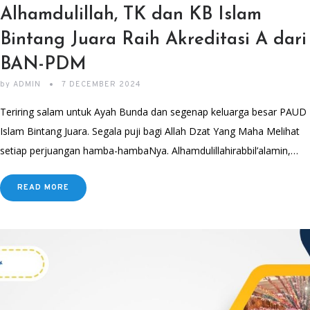
Alhamdulillah, TK dan KB Islam
Bintang Juara Raih Akreditasi A dari
BAN-PDM
by
ADMIN
7 DECEMBER 2024
Teriring salam untuk Ayah Bunda dan segenap keluarga besar PAUD
Islam Bintang Juara. Segala puji bagi Allah Dzat Yang Maha Melihat
setiap perjuangan hamba-hambaNya. Alhamdulillahirabbil’alamin,…
READ MORE