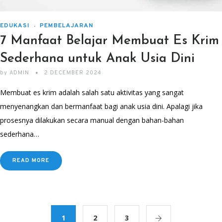
EDUKASI
PEMBELAJARAN
7 Manfaat Belajar Membuat Es Krim
Sederhana untuk Anak Usia Dini
by
ADMIN
2 DECEMBER 2024
Membuat es krim adalah salah satu aktivitas yang sangat
menyenangkan dan bermanfaat bagi anak usia dini. Apalagi jika
prosesnya dilakukan secara manual dengan bahan-bahan
sederhana…
READ MORE
1
2
3