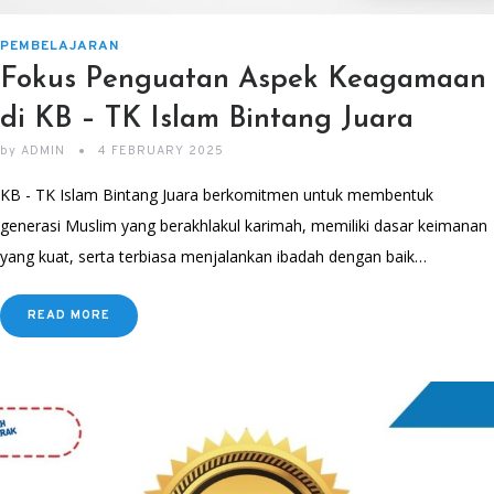
PEMBELAJARAN
Fokus Penguatan Aspek Keagamaan
di KB – TK Islam Bintang Juara
by
ADMIN
4 FEBRUARY 2025
KB - TK Islam Bintang Juara berkomitmen untuk membentuk
generasi Muslim yang berakhlakul karimah, memiliki dasar keimanan
yang kuat, serta terbiasa menjalankan ibadah dengan baik…
READ MORE