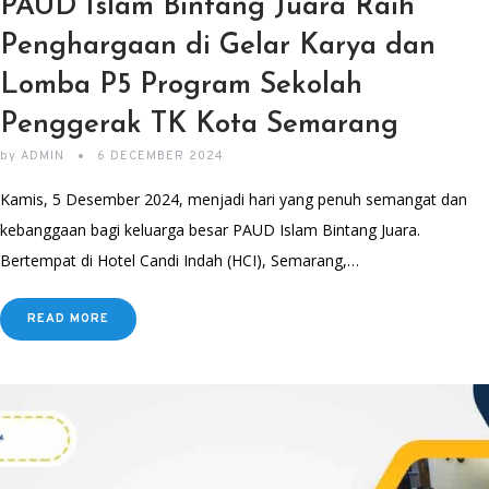
PAUD Islam Bintang Juara Raih
Penghargaan di Gelar Karya dan
Lomba P5 Program Sekolah
Penggerak TK Kota Semarang
by
ADMIN
6 DECEMBER 2024
Kamis, 5 Desember 2024, menjadi hari yang penuh semangat dan
kebanggaan bagi keluarga besar PAUD Islam Bintang Juara.
Bertempat di Hotel Candi Indah (HCI), Semarang,…
READ MORE