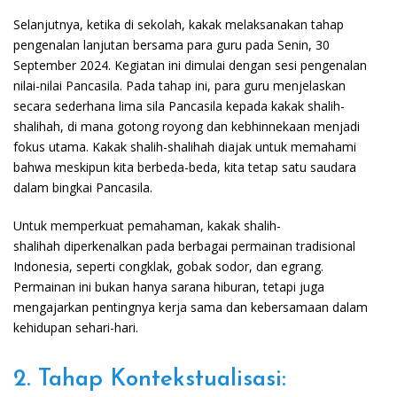
Selanjutnya, ketika di sekolah, kakak melaksanakan tahap
pengenalan lanjutan bersama para guru pada Senin, 30
September 2024. Kegiatan ini dimulai dengan sesi pengenalan
nilai-nilai Pancasila. Pada tahap ini, para guru menjelaskan
secara sederhana lima sila Pancasila kepada kakak shalih-
shalihah, di mana gotong royong dan kebhinnekaan menjadi
fokus utama. Kakak shalih-shalihah diajak untuk memahami
bahwa meskipun kita berbeda-beda, kita tetap satu saudara
dalam bingkai Pancasila.
Untuk memperkuat pemahaman, kakak shalih-
shalihah diperkenalkan pada berbagai permainan tradisional
Indonesia, seperti congklak, gobak sodor, dan egrang.
Permainan ini bukan hanya sarana hiburan, tetapi juga
mengajarkan pentingnya kerja sama dan kebersamaan dalam
kehidupan sehari-hari.
2. Tahap Kontekstualisasi: