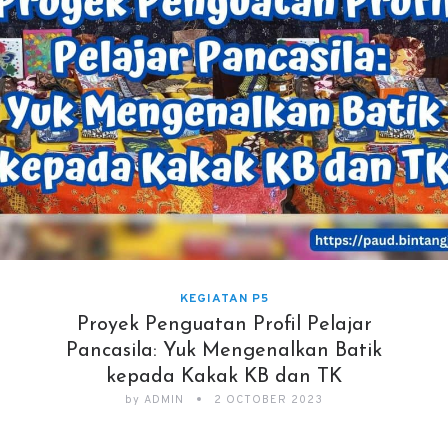
KEGIATAN P5
Proyek Penguatan Profil Pelajar
Pancasila: Yuk Mengenalkan Batik
kepada Kakak KB dan TK
by
ADMIN
2 OCTOBER 2023