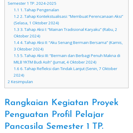
Semester 1 TP. 2024-2025
1.1
1. Tahap Pengenalan
1.2
2. Tahap Kontekstualisasi: “Membuat Perencanaan Aksi”
(Selasa, 1 Oktober 2024)
1.3
3. Tahap Aksi I: “Mainan Tradisional Karyaku” (Rabu, 2
Oktober 2024)
1.4
4. Tahap Aksi II: “Aku Senang Bermain Bersama” (Kamis,
3 Oktober 2024)
1.5
5. Tahap Aksi III: “Bermain dan Berbagi Penuh Makna di
MILB YKTM Budi Asih” (Jumat, 4 Oktober 2024)
1.6
6. Tahap Refleksi dan Tindak Lanjut (Senin, 7 Oktober
2024)
2
Kesimpulan
Rangkaian Kegiatan Proyek
Penguatan Profil Pelajar
Pancasila Semester 1 TP.