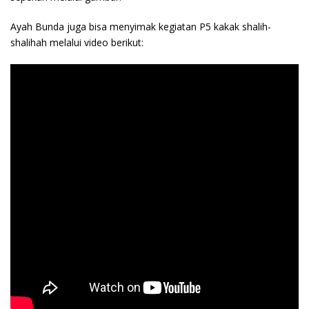
Ayah Bunda juga bisa menyimak kegiatan P5 kakak shalih-
shalihah melalui video berikut: