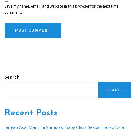
Save my name, email, and website in this browser for the next time I
comment.
Search
SEARCH
Recent Posts
Jangan Asal Main! Ini Stimulasi Baby Class Sesuai Tahap Usia