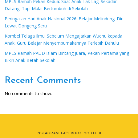
MPLS Ramah Pekan Kedua: Saat Anak Tak Lagi Sekadar
Datang, Tapi Mulai Bertumbuh di Sekolah
Peringatan Hari Anak Nasional 2026: Belajar Melindungi Diri
Lewat Dongeng Seru
Kombel Telaga Ilmu: Sebelum Mengajarkan Wudhu kepada
Anak, Guru Belajar Menyempurnakannya Terlebih Dahulu
MPLS Ramah PAUD Islam Bintang Juara, Pekan Pertama yang
Bikin Anak Betah Sekolah
Recent Comments
No comments to show.
INSTAGRAM
FACEBOOK
YOUTUBE