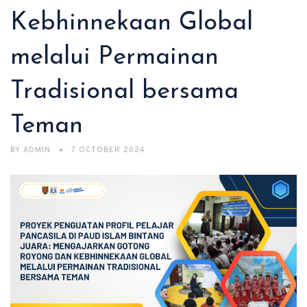
Kebhinnekaan Global
melalui Permainan
Tradisional bersama
Teman
BY
ADMIN
7 OCTOBER 2024