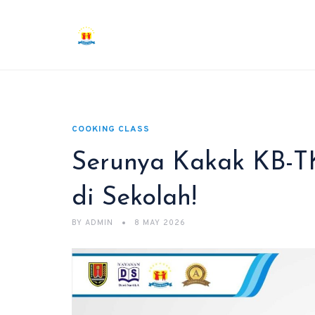
COOKING CLASS
Serunya Kakak KB-TK
di Sekolah!
BY
ADMIN
8 MAY 2026