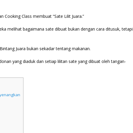
tan Cooking Class membuat “Sate Lilit Juara.”
eka melihat bagaimana sate dibuat bukan dengan cara ditusuk, tetapi
 Bintang Juara bukan sekadar tentang makanan.
onan yang diaduk dan setiap lilitan sate yang dibuat oleh tangan-
nyenangkan