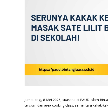
Jumat pagi, 8 Mei 2026, suasana di PAUD Islam Bint
tercium dari area cooking class, sementara kakak-k