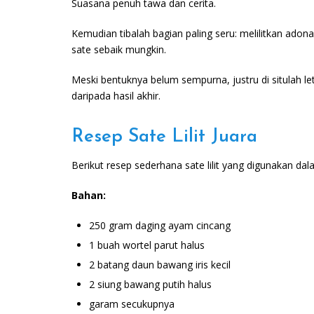
Suasana penuh tawa dan cerita.
Kemudian tibalah bagian paling seru: melilitkan ado
sate sebaik mungkin.
Meski bentuknya belum sempurna, justru di situlah l
daripada hasil akhir.
Resep Sate Lilit Juara
Berikut resep sederhana sate lilit yang digunakan dal
Bahan:
250 gram daging ayam cincang
1 buah wortel parut halus
2 batang daun bawang iris kecil
2 siung bawang putih halus
garam secukupnya