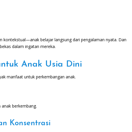
ran kontekstual—anak belajar langsung dari pengalaman nyata. Dan
mbekas dalam ingatan mereka.
ntuk Anak Usia Dini
nyak manfaat untuk perkembangan anak.
an anak berkembang.
n Konsentrasi