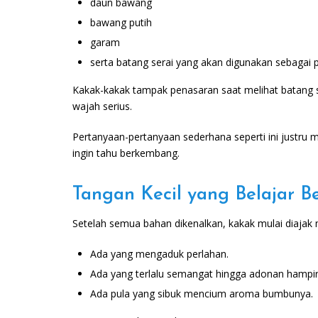
daun bawang
bawang putih
garam
serta batang serai yang akan digunakan sebagai pe
Kakak-kakak tampak penasaran saat melihat batang se
wajah serius.
Pertanyaan-pertanyaan sederhana seperti ini justru me
ingin tahu berkembang.
Tangan Kecil yang Belajar B
Setelah semua bahan dikenalkan, kakak mulai diajak
Ada yang mengaduk perlahan.
Ada yang terlalu semangat hingga adonan hampi
Ada pula yang sibuk mencium aroma bumbunya.