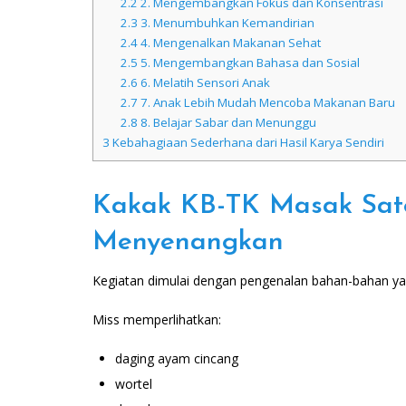
2.2
2. Mengembangkan Fokus dan Konsentrasi
2.3
3. Menumbuhkan Kemandirian
2.4
4. Mengenalkan Makanan Sehat
2.5
5. Mengembangkan Bahasa dan Sosial
2.6
6. Melatih Sensori Anak
2.7
7. Anak Lebih Mudah Mencoba Makanan Baru
2.8
8. Belajar Sabar dan Menunggu
3
Kebahagiaan Sederhana dari Hasil Karya Sendiri
Kakak KB-TK Masak Sate
Menyenangkan
Kegiatan dimulai dengan pengenalan bahan-bahan ya
Miss memperlihatkan:
daging ayam cincang
wortel