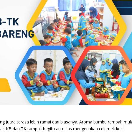
ang Juara terasa lebih ramai dari biasanya. Aroma bumbu rempah mul
akak KB dan TK tampak begitu antusias mengenakan celemek kecil