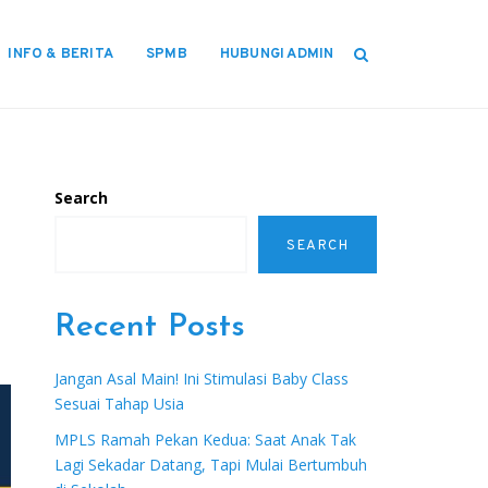
INFO & BERITA
SPMB
HUBUNGI ADMIN
Search
SEARCH
Recent Posts
Jangan Asal Main! Ini Stimulasi Baby Class
Sesuai Tahap Usia
MPLS Ramah Pekan Kedua: Saat Anak Tak
Lagi Sekadar Datang, Tapi Mulai Bertumbuh