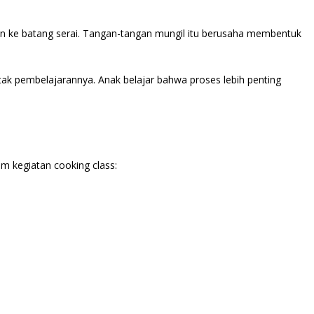
nan ke batang serai. Tangan-tangan mungil itu berusaha membentuk
etak pembelajarannya. Anak belajar bahwa proses lebih penting
am kegiatan cooking class: