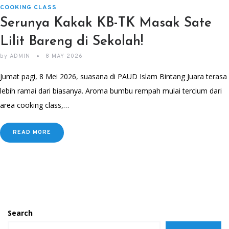
COOKING CLASS
Serunya Kakak KB-TK Masak Sate
Lilit Bareng di Sekolah!
by
ADMIN
8 MAY 2026
Jumat pagi, 8 Mei 2026, suasana di PAUD Islam Bintang Juara terasa
lebih ramai dari biasanya. Aroma bumbu rempah mulai tercium dari
area cooking class,…
READ MORE
Search