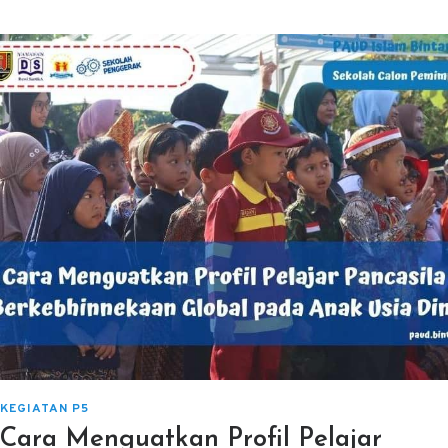
KEGIATAN P5
Cara Menguatkan Profil Pelajar