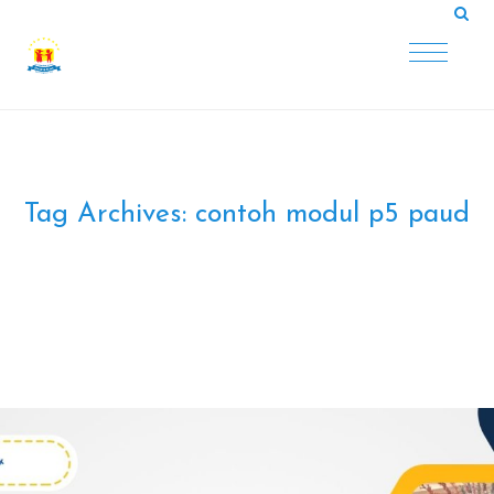
Tag Archives:
contoh modul p5 paud