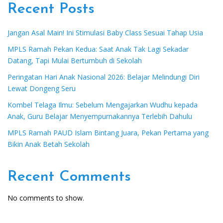
Recent Posts
Jangan Asal Main! Ini Stimulasi Baby Class Sesuai Tahap Usia
MPLS Ramah Pekan Kedua: Saat Anak Tak Lagi Sekadar
Datang, Tapi Mulai Bertumbuh di Sekolah
Peringatan Hari Anak Nasional 2026: Belajar Melindungi Diri
Lewat Dongeng Seru
Kombel Telaga Ilmu: Sebelum Mengajarkan Wudhu kepada
Anak, Guru Belajar Menyempurnakannya Terlebih Dahulu
MPLS Ramah PAUD Islam Bintang Juara, Pekan Pertama yang
Bikin Anak Betah Sekolah
Recent Comments
No comments to show.