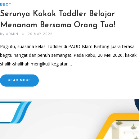
BBOT
Serunya Kakak Toddler Belajar
Menanam Bersama Orang Tua!
by
ADMIN
20 MAY 2026
Pagi itu, suasana kelas Toddler di PAUD Islam Bintang Juara terasa
begitu hangat dan penuh semangat. Pada Rabu, 20 Mei 2026, kakak
shalih-shalihah mengikuti kegiatan…
READ MORE