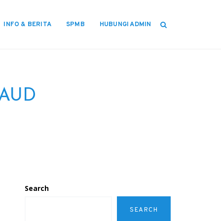
INFO & BERITA
SPMB
HUBUNGI ADMIN
 PAUD
Search
SEARCH