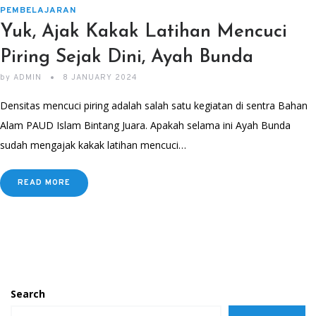
PEMBELAJARAN
Yuk, Ajak Kakak Latihan Mencuci
Piring Sejak Dini, Ayah Bunda
by
ADMIN
8 JANUARY 2024
Densitas mencuci piring adalah salah satu kegiatan di sentra Bahan
Alam PAUD Islam Bintang Juara. Apakah selama ini Ayah Bunda
sudah mengajak kakak latihan mencuci…
READ MORE
Search