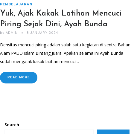
PEMBELAJARAN
Yuk, Ajak Kakak Latihan Mencuci
Piring Sejak Dini, Ayah Bunda
by
ADMIN
8 JANUARY 2024
Densitas mencuci piring adalah salah satu kegiatan di sentra Bahan
Alam PAUD Islam Bintang Juara. Apakah selama ini Ayah Bunda
sudah mengajak kakak latihan mencuci…
READ MORE
Search