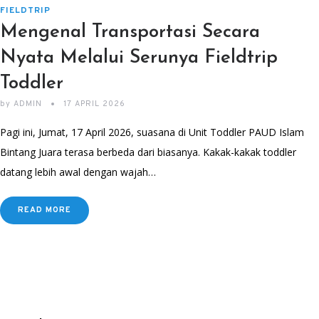
FIELDTRIP
Mengenal Transportasi Secara
Nyata Melalui Serunya Fieldtrip
Toddler
by
ADMIN
17 APRIL 2026
Pagi ini, Jumat, 17 April 2026, suasana di Unit Toddler PAUD Islam
Bintang Juara terasa berbeda dari biasanya. Kakak-kakak toddler
datang lebih awal dengan wajah…
READ MORE