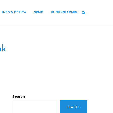
INFO & BERITA
SPMB
HUBUNGI ADMIN
ak
Search
SEARCH