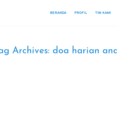
BERANDA
PROFIL
TIM KAMI
ag Archives:
doa harian an