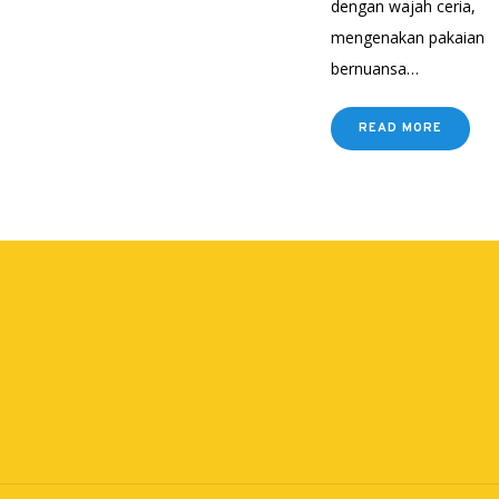
dengan wajah ceria,
mengenakan pakaian
bernuansa…
READ MORE