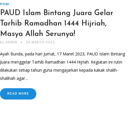
PHBI
PAUD Islam Bintang Juara Gelar
Tarhib Ramadhan 1444 Hijriah,
Masya Allah Serunya!
by
ADMIN
20 MARCH 2023
Ayah Bunda, pada hari Jumat, 17 Maret 2023, PAUD Islam Bintang
Juara menggelar Tarhib Ramadhan 1444 Hijriah. Kegiatan ini rutin
dilakukan setiap tahun guna mengajarkan kepada kakak shalih-
shalihah agar…
READ MORE