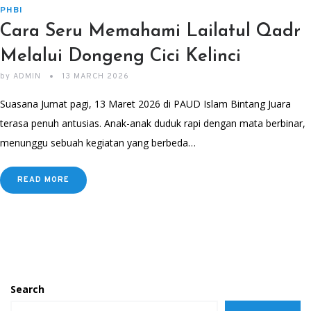
PHBI
Cara Seru Memahami Lailatul Qadr
Melalui Dongeng Cici Kelinci
by
ADMIN
13 MARCH 2026
Suasana Jumat pagi, 13 Maret 2026 di PAUD Islam Bintang Juara
terasa penuh antusias. Anak-anak duduk rapi dengan mata berbinar,
menunggu sebuah kegiatan yang berbeda…
READ MORE
Search