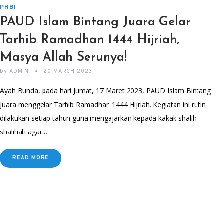
PHBI
PAUD Islam Bintang Juara Gelar
Tarhib Ramadhan 1444 Hijriah,
Masya Allah Serunya!
by
ADMIN
20 MARCH 2023
Ayah Bunda, pada hari Jumat, 17 Maret 2023, PAUD Islam Bintang
Juara menggelar Tarhib Ramadhan 1444 Hijriah. Kegiatan ini rutin
dilakukan setiap tahun guna mengajarkan kepada kakak shalih-
shalihah agar…
READ MORE