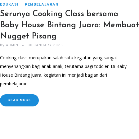
EDUKASI
PEMBELAJARAN
Serunya Cooking Class bersama
Baby House Bintang Juara: Membuat
Nugget Pisang
by
ADMIN
30 JANUARY 2025
Cooking class merupakan salah satu kegiatan yang sangat
menyenangkan bagi anak-anak, terutama bagi toddler. Di Baby
House Bintang Juara, kegiatan ini menjadi bagian dari
pembelajaran…
READ MORE