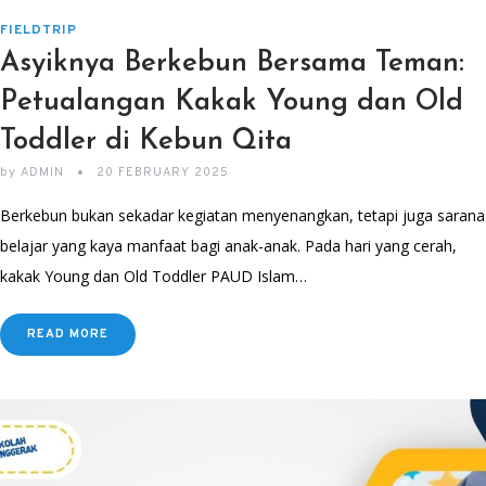
FIELDTRIP
Asyiknya Berkebun Bersama Teman:
Petualangan Kakak Young dan Old
Toddler di Kebun Qita
by
ADMIN
20 FEBRUARY 2025
Berkebun bukan sekadar kegiatan menyenangkan, tetapi juga sarana
belajar yang kaya manfaat bagi anak-anak. Pada hari yang cerah,
kakak Young dan Old Toddler PAUD Islam…
READ MORE