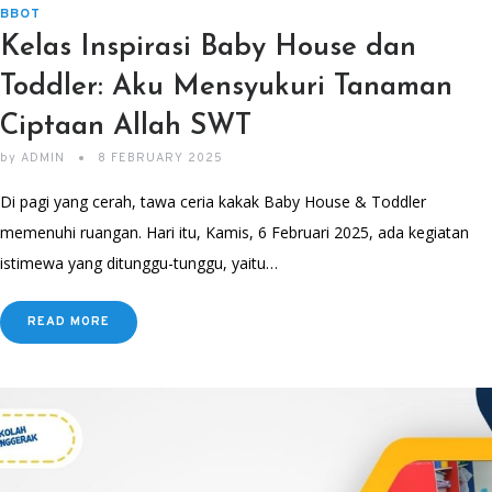
BBOT
Kelas Inspirasi Baby House dan
Toddler: Aku Mensyukuri Tanaman
Ciptaan Allah SWT
by
ADMIN
8 FEBRUARY 2025
Di pagi yang cerah, tawa ceria kakak Baby House & Toddler
memenuhi ruangan. Hari itu, Kamis, 6 Februari 2025, ada kegiatan
istimewa yang ditunggu-tunggu, yaitu…
READ MORE