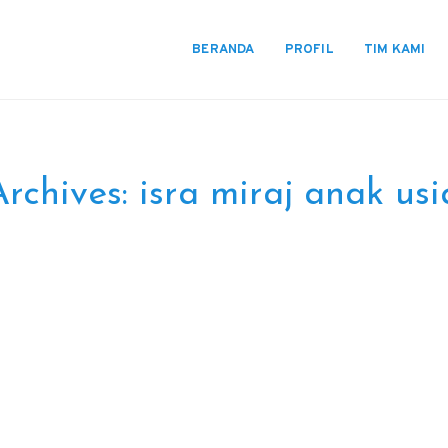
BERANDA
PROFIL
TIM KAMI
Archives:
isra miraj anak usi