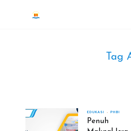
Tag 
EDUKASI
PHBI
Penuh