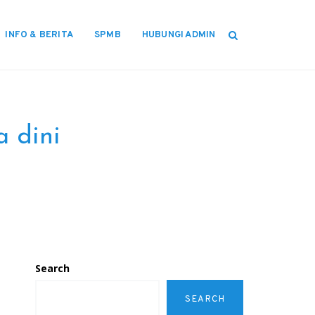
INFO & BERITA
SPMB
HUBUNGI ADMIN
a dini
Search
SEARCH