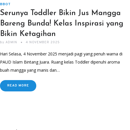
BBOT
Serunya Toddler Bikin Jus Mangga
Bareng Bunda! Kelas Inspirasi yang
Bikin Ketagihan
by
ADMIN
4 NOVEMBER 2025
Hari Selasa, 4 November 2025 menjadi pagi yang penuh warna di
PAUD Islam Bintang Juara. Ruang kelas Toddler dipenuhi aroma
buah mangga yang manis dan…
READ MORE