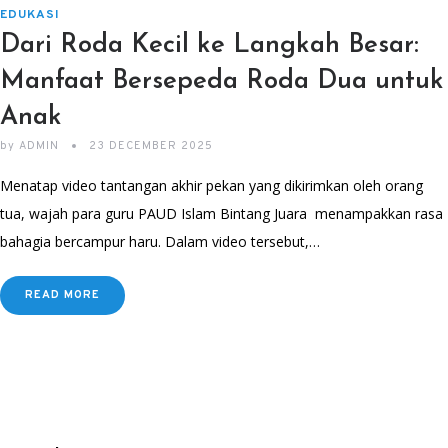
EDUKASI
Dari Roda Kecil ke Langkah Besar:
Manfaat Bersepeda Roda Dua untuk
Anak
by
ADMIN
23 DECEMBER 2025
Menatap video tantangan akhir pekan yang dikirimkan oleh orang
tua, wajah para guru PAUD Islam Bintang Juara menampakkan rasa
bahagia bercampur haru. Dalam video tersebut,…
READ MORE