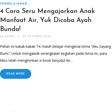
PEMBELAJARAN
4 Cara Seru Mengajarkan Anak
Manfaat Air, Yuk Dicoba Ayah
Bunda!
by
ADMIN
29 OCTOBER 2022
Pekan ini kakak-kakak TK masih belajar mengenai tema “Aku Sayang
Bumi.” Untuk mengawali serangkaian kegiatan pada tema ini, para
Miss telah mengirimkan e-book berjudul Air…
READ MORE