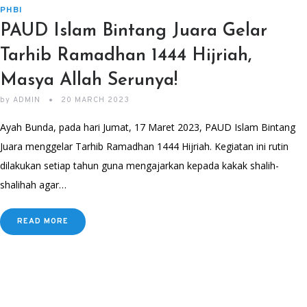
PHBI
PAUD Islam Bintang Juara Gelar
Tarhib Ramadhan 1444 Hijriah,
Masya Allah Serunya!
by
ADMIN
20 MARCH 2023
Ayah Bunda, pada hari Jumat, 17 Maret 2023, PAUD Islam Bintang
Juara menggelar Tarhib Ramadhan 1444 Hijriah. Kegiatan ini rutin
dilakukan setiap tahun guna mengajarkan kepada kakak shalih-
shalihah agar…
READ MORE