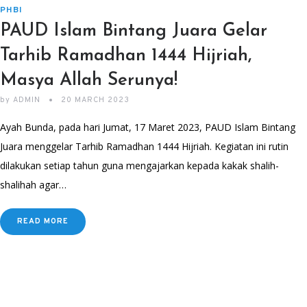
PHBI
PAUD Islam Bintang Juara Gelar
Tarhib Ramadhan 1444 Hijriah,
Masya Allah Serunya!
by
ADMIN
20 MARCH 2023
Ayah Bunda, pada hari Jumat, 17 Maret 2023, PAUD Islam Bintang
Juara menggelar Tarhib Ramadhan 1444 Hijriah. Kegiatan ini rutin
dilakukan setiap tahun guna mengajarkan kepada kakak shalih-
shalihah agar…
READ MORE