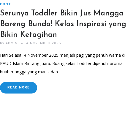
BBOT
Serunya Toddler Bikin Jus Mangga
Bareng Bunda! Kelas Inspirasi yang
Bikin Ketagihan
by
ADMIN
4 NOVEMBER 2025
Hari Selasa, 4 November 2025 menjadi pagi yang penuh warna di
PAUD Islam Bintang Juara. Ruang kelas Toddler dipenuhi aroma
buah mangga yang manis dan…
READ MORE