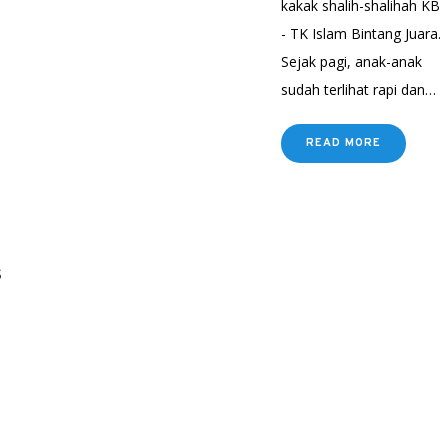
kakak shalih-shalihah KB
- TK Islam Bintang Juara.
Sejak pagi, anak-anak
sudah terlihat rapi dan…
READ MORE
s