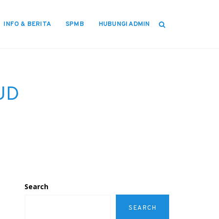
INFO & BERITA
SPMB
HUBUNGI ADMIN
AUD
Search
SEARCH