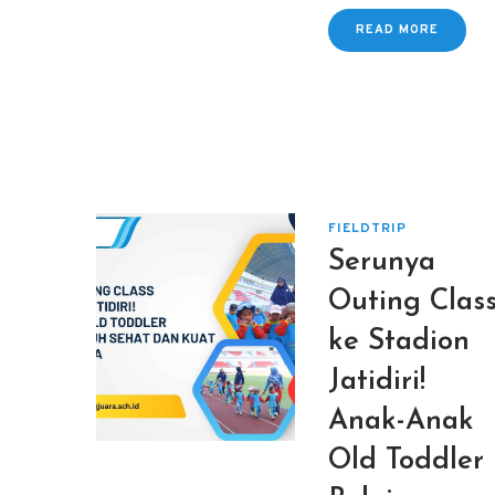
READ MORE
FIELDTRIP
Serunya
Outing Clas
ke Stadion
Jatidiri!
Anak-Anak
Old Toddler