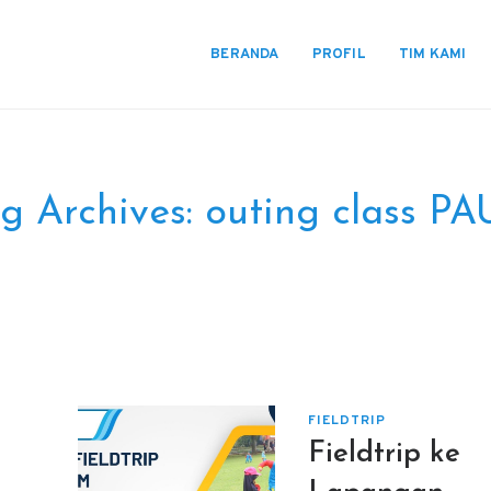
BERANDA
PROFIL
TIM KAMI
g Archives:
outing class P
FIELDTRIP
Fieldtrip ke