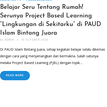
KEGIATAN P5
PEMBELAJARAN
Belajar Seru Tentang Rumah!
Serunya Project Based Learning
“Lingkungan di Sekitarku” di PAUD
Islam Bintang Juara
by
ADMIN
16 OCTOBER 2025
Di PAUD Islam Bintang Juara, setiap kegiatan belajar selalu dikemas
dengan cara yang menyenangkan dan bermakna. Salah satunya
melalui Project Based Learning (PjBL) dengan topik…
READ MORE