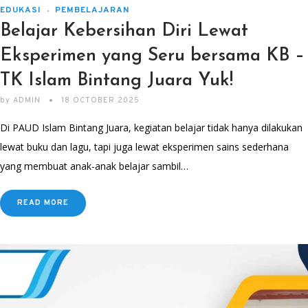
EDUKASI
PEMBELAJARAN
Belajar Kebersihan Diri Lewat
Eksperimen yang Seru bersama KB –
TK Islam Bintang Juara Yuk!
by
ADMIN
18 OCTOBER 2025
Di PAUD Islam Bintang Juara, kegiatan belajar tidak hanya dilakukan
lewat buku dan lagu, tapi juga lewat eksperimen sains sederhana
yang membuat anak-anak belajar sambil…
READ MORE