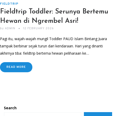
FIELDTRIP
Fieldtrip Toddler: Serunya Bertemu
Hewan di Ngrembel Asri!
by
ADMIN
12 FEBRUARY 2026
Pagi itu, wajah-wajah mungil Toddler PAUD Islam Bintang Juara
tampak berbinar sejak turun dari kendaraan. Hari yang dinanti
akhirnya tiba: fieldtrip bertema hewan peliharaan ke…
READ MORE
Search