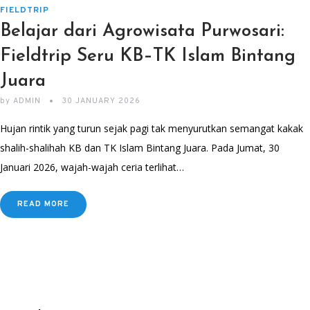
FIELDTRIP
Belajar dari Agrowisata Purwosari:
Fieldtrip Seru KB–TK Islam Bintang
Juara
by
ADMIN
30 JANUARY 2026
Hujan rintik yang turun sejak pagi tak menyurutkan semangat kakak
shalih-shalihah KB dan TK Islam Bintang Juara. Pada Jumat, 30
Januari 2026, wajah-wajah ceria terlihat…
READ MORE