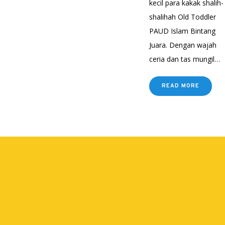
kecil para kakak shalih-
shalihah Old Toddler
PAUD Islam Bintang
Juara. Dengan wajah
ceria dan tas mungil…
READ MORE