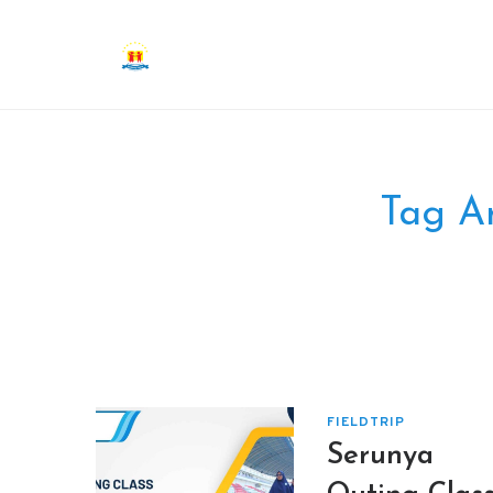
Tag A
FIELDTRIP
Serunya