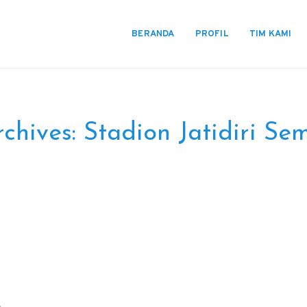
BERANDA
PROFIL
TIM KAMI
rchives:
Stadion Jatidiri S