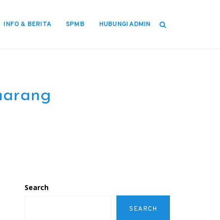
INFO & BERITA
SPMB
HUBUNGI ADMIN
emarang
Search
SEARCH