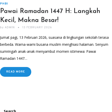
PHBI
Pawai Ramadan 1447 H: Langkah
Kecil, Makna Besar!
by
ADMIN
13 FEBRUARY 2026
Jumat pagi, 13 Februari 2026, suasana di lingkungan sekolah terasa
berbeda. Warna-warni busana muslim menghiasi halaman. Senyum
sumringah anak-anak menyambut momen istimewa: Pawai
Ramadan 1447…
READ MORE
Search