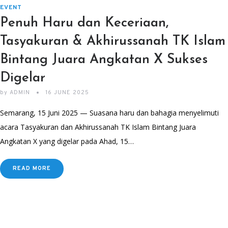
EVENT
Penuh Haru dan Keceriaan,
Tasyakuran & Akhirussanah TK Islam
Bintang Juara Angkatan X Sukses
Digelar
by
ADMIN
16 JUNE 2025
Semarang, 15 Juni 2025 — Suasana haru dan bahagia menyelimuti
acara Tasyakuran dan Akhirussanah TK Islam Bintang Juara
Angkatan X yang digelar pada Ahad, 15…
READ MORE