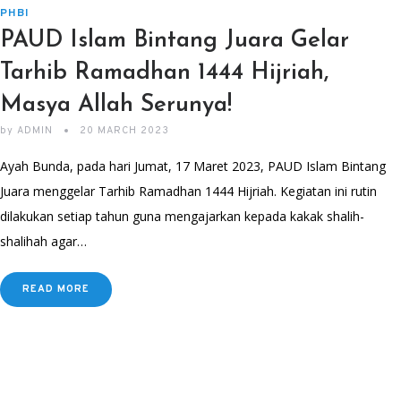
PHBI
PAUD Islam Bintang Juara Gelar
Tarhib Ramadhan 1444 Hijriah,
Masya Allah Serunya!
by
ADMIN
20 MARCH 2023
Ayah Bunda, pada hari Jumat, 17 Maret 2023, PAUD Islam Bintang
Juara menggelar Tarhib Ramadhan 1444 Hijriah. Kegiatan ini rutin
dilakukan setiap tahun guna mengajarkan kepada kakak shalih-
shalihah agar…
READ MORE