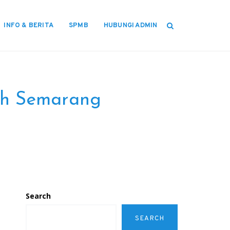
INFO & BERITA
SPMB
HUBUNGI ADMIN
ih Semarang
Search
SEARCH