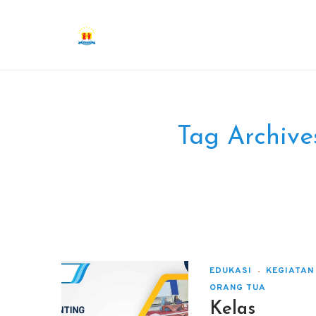
Tag Archive
EDUKASI
KEGIATAN
ORANG TUA
Kelas