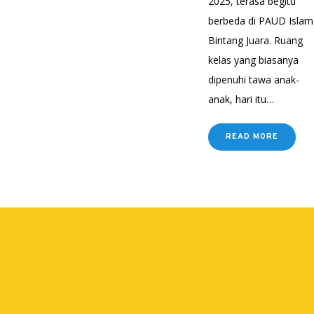
2025, terasa begitu
berbeda di PAUD Islam
Bintang Juara. Ruang
kelas yang biasanya
dipenuhi tawa anak-
anak, hari itu…
READ MORE