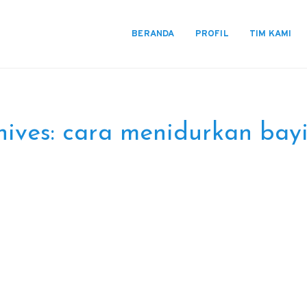
BERANDA
PROFIL
TIM KAMI
hives:
cara menidurkan bayi