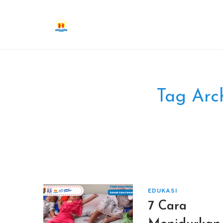
Tag Arc
EDUKASI
7 Cara