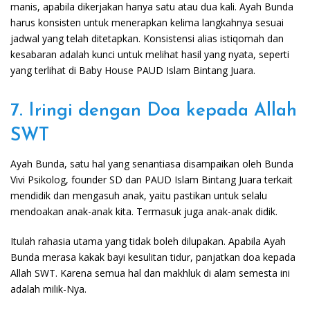
manis, apabila dikerjakan hanya satu atau dua kali. Ayah Bunda
harus konsisten untuk menerapkan kelima langkahnya sesuai
jadwal yang telah ditetapkan. Konsistensi alias istiqomah dan
kesabaran adalah kunci untuk melihat hasil yang nyata, seperti
yang terlihat di Baby House PAUD Islam Bintang Juara.
7. Iringi dengan Doa kepada Allah
SWT
Ayah Bunda, satu hal yang senantiasa disampaikan oleh Bunda
Vivi Psikolog, founder SD dan PAUD Islam Bintang Juara terkait
mendidik dan mengasuh anak, yaitu pastikan untuk selalu
mendoakan anak-anak kita. Termasuk juga anak-anak didik.
Itulah rahasia utama yang tidak boleh dilupakan. Apabila Ayah
Bunda merasa kakak bayi kesulitan tidur, panjatkan doa kepada
Allah SWT. Karena semua hal dan makhluk di alam semesta ini
adalah milik-Nya.