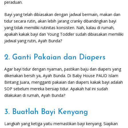
peraduan.
Bayi yang telah dibiasakan dengan jadwal bermain, makan dan
tidur secara rutin, akan lebih jarang cranky dibandingkan bayi
yang tidak memiliki rutinitas konsisten. Nah, kalau di rumah,
apakah kakak bayi dan Young Toddler sudah dibiasakan memiliki
jadwal yang rutin, Ayah Bunda?
2. Ganti Pakaian dan Diapers
Agar bayi tidur dengan nyaman, pastikan baju dan diapers yang
dikenakan bersih ya, Ayah Bunda. Di Baby House PAUD Islam
Bintang Juara, mengganti pakaian dan diapers kakak bayi adalah
SOP sebelum mereka bersiap tidur. Apakah hal ini sudah
dilakukan di rumah, Ayah Bunda?
3. Buatlah Bayi Kenyang
Langkah yang ketiga yaitu memastikan bayi kenyang. Siapkan