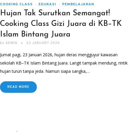
COOKING CLASS
EDUKASI
PEMBELAJARAN
Hujan Tak Surutkan Semangat!
Cooking Class Gizi Juara di KB–TK
Islam Bintang Juara
by
ADMIN
23 JANUARY 2026
Jumat pagi, 23 Januari 2026, hujan deras mengguyur kawasan
sekolah KB–TK Islam Bintang Juara. Langit tampak mendung, rintik
hujan turun tanpa jeda. Namun siapa sangka,…
READ MORE