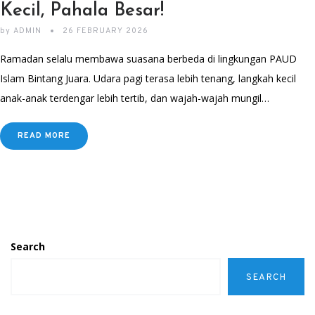
Kecil, Pahala Besar!
by
ADMIN
26 FEBRUARY 2026
Ramadan selalu membawa suasana berbeda di lingkungan PAUD
Islam Bintang Juara. Udara pagi terasa lebih tenang, langkah kecil
anak-anak terdengar lebih tertib, dan wajah-wajah mungil…
READ MORE
Search
SEARCH