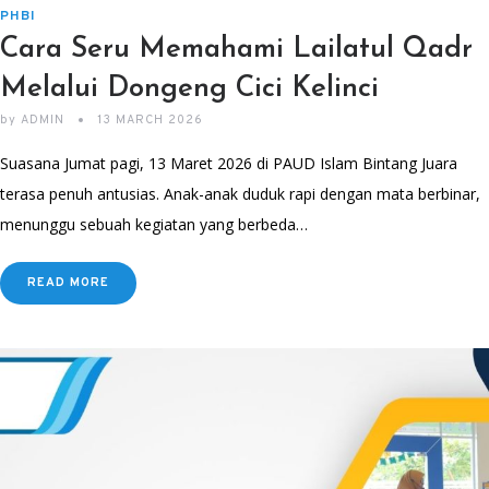
PHBI
Cara Seru Memahami Lailatul Qadr
Melalui Dongeng Cici Kelinci
by
ADMIN
13 MARCH 2026
Suasana Jumat pagi, 13 Maret 2026 di PAUD Islam Bintang Juara
terasa penuh antusias. Anak-anak duduk rapi dengan mata berbinar,
menunggu sebuah kegiatan yang berbeda…
READ MORE