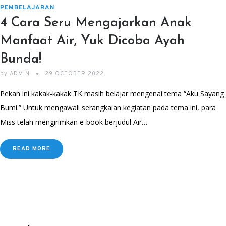
PEMBELAJARAN
4 Cara Seru Mengajarkan Anak
Manfaat Air, Yuk Dicoba Ayah
Bunda!
by
ADMIN
29 OCTOBER 2022
Pekan ini kakak-kakak TK masih belajar mengenai tema “Aku Sayang
Bumi.” Untuk mengawali serangkaian kegiatan pada tema ini, para
Miss telah mengirimkan e-book berjudul Air…
READ MORE