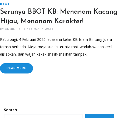
BBOT
Serunya BBOT KB: Menanam Kacang
Hijau, Menanam Karakter!
by
ADMIN
4 FEBRUARY 2026
Rabu pagi, 4 Februari 2026, suasana kelas KB Islam Bintang Juara
terasa berbeda. Meja-meja sudah tertata rapi, wadah-wadah kecil
disiapkan, dan wajah kakak shalih-shalihah tampak…
READ MORE
Search