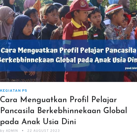
KEGIATAN P5
Cara Menguatkan Profil Pelajar
Pancasila Berkebhinnekaan Global
pada Anak Usia Dini
by
ADMIN
22 AUGUST 2023