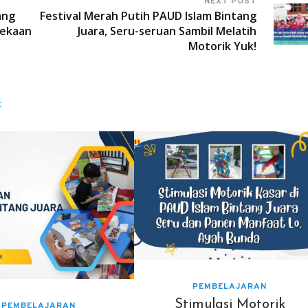
NEXT POST
ang
Festival Merah Putih PAUD Islam Bintang
ekaan
Juara, Seru-seruan Sambil Melatih
Motorik Yuk!
:
PEMBELAJARAN
Stimulasi Motorik
PEMBELAJARAN