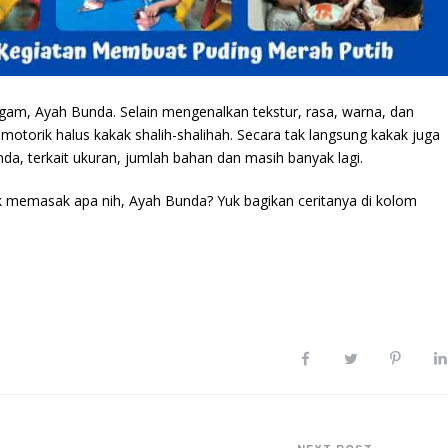
agam, Ayah Bunda. Selain mengenalkan tekstur, rasa, warna, dan
 motorik halus kakak shalih-shalihah. Secara tak langsung kakak juga
da, terkait ukuran, jumlah bahan dan masih banyak lagi.
ak memasak apa nih, Ayah Bunda? Yuk bagikan ceritanya di kolom