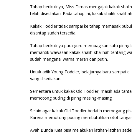
Tahap berikutnya, Miss Dimas mengajak kakak shali
telah disediakan. Pada tahap ini, kakak shalih-shalih
Kakak Toddler tidak sampai ke tahap memasak bubuk
disantap sudah tersedia.
Tahap berikutnya para guru membagikan satu piring 
memantik wawasan kakak shalih-shalihah tentang warn
sudah mengenal warna merah dan putih.
Untuk adik Young Toddler, belajarnya baru sampai d
yang disediakan.
Sementara untuk kakak Old Toddler, masih ada tantan
memotong puding di piring masing-masing.
Selain agar kakak Old Toddler berlatih memegang pi
Karena memotong puding membutuhkan otot tangan 
Ayah Bunda juga bisa melakukan latihan-latihan sederh