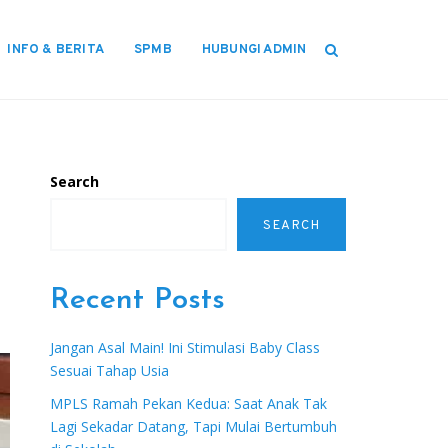
INFO & BERITA
SPMB
HUBUNGI ADMIN
Search
SEARCH
Recent Posts
Jangan Asal Main! Ini Stimulasi Baby Class
Sesuai Tahap Usia
MPLS Ramah Pekan Kedua: Saat Anak Tak
Lagi Sekadar Datang, Tapi Mulai Bertumbuh