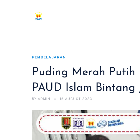
PEMBELAJARAN
Puding Merah Putih 
PAUD Islam Bintang 
BY
ADMIN
16 AUGUST 2023