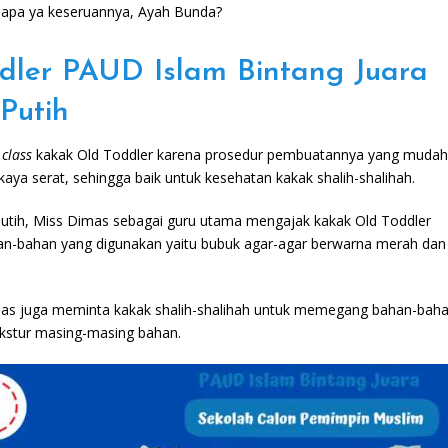
 apa ya keseruannya, Ayah Bunda?
dler PAUD Islam Bintang Juara
Putih
 class
kakak Old Toddler karena prosedur pembuatannya yang mudah
kaya serat, sehingga baik untuk kesehatan kakak shalih-shalihah.
tih, Miss Dimas sebagai guru utama mengajak kakak Old Toddler
n-bahan yang digunakan yaitu bubuk agar-agar berwarna merah dan
mas juga meminta kakak shalih-shalihah untuk memegang bahan-bah
ekstur masing-masing bahan.