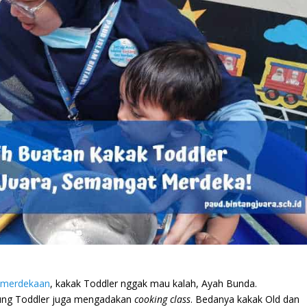
emerdekaan
, kakak Toddler nggak mau kalah, Ayah Bunda.
oung Toddler juga mengadakan
cooking class
. Bedanya kakak Old dan