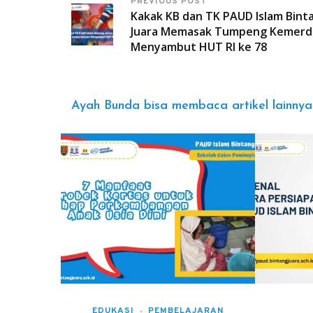
PREVIOUS POST
Kakak KB dan TK PAUD Islam Bint
Juara Memasak Tumpeng Kemerd
Menyambut HUT RI ke 78
Ayah Bunda bisa membaca artikel lainnya
EDUKASI
PEMBELAJARAN