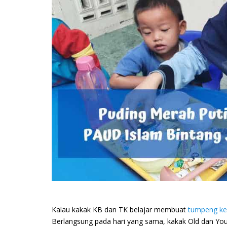
Kalau kakak KB dan TK belajar membuat
tumpeng k
Berlangsung pada hari yang sama, kakak Old dan Y