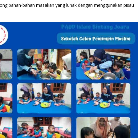
tong bahan-bahan masakan yang lunak dengan menggunakan pisau