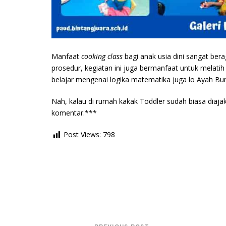
Manfaat
cooking class
bagi anak usia dini sangat ber
prosedur, kegiatan ini juga bermanfaat untuk melatih
belajar mengenai logika matematika juga lo Ayah Bun
Nah, kalau di rumah kakak Toddler sudah biasa diaj
komentar.***
Post Views:
798