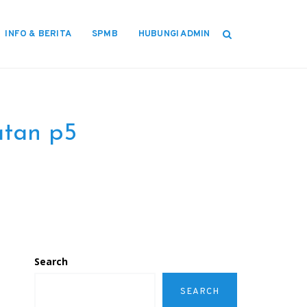
INFO & BERITA
SPMB
HUBUNGI ADMIN
atan p5
Search
SEARCH