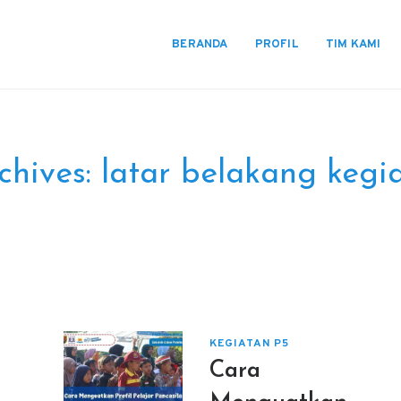
BERANDA
PROFIL
TIM KAMI
chives:
latar belakang kegi
KEGIATAN P5
Cara