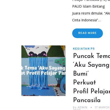
PAUD Islam Bintang
Juara resmi dimulai. “Ak
Cinta Indonesia”…
READ MORE
KEGIATAN P5
Puncak Tem
‘Aku Sayang
Bumi’
Perkuat
Profil Pelaja
Pancasila
by
ADMIN
17 MARCH