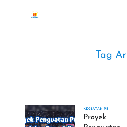
Tag Ar
KEGIATAN P5
Proyek