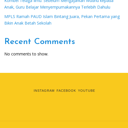
Kombel Telaga Ilmu: Sebelum Mengajarkan Wudhu kepada
Anak, Guru Belajar Menyempurnakannya Terlebih Dahulu
MPLS Ramah PAUD Islam Bintang Juara, Pekan Pertama yang
Bikin Anak Betah Sekolah
Recent Comments
No comments to show.
INSTAGRAM
FACEBOOK
YOUTUBE