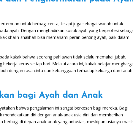
pertemuan untuk berbagi cerita, tetapi juga sebagai wadah untuk
epada ayah. Dengan menghadirkan sosok ayah yang berprofesi sebaga
akak shalih-shalihah bisa memahami peran penting ayah, baik dalam
pada kakak bahwa seorang pahlawan tidak selalu memakai jubah,
 bekerja keras setiap hari. Melalui acara ini, kakak belajar mengharga
mbuh dengan rasa cinta dan kebanggaan terhadap keluarga dan tanah
an bagi Ayah dan Anak
atakan bahwa pengalaman ini sangat berkesan bagi mereka. Bagi
k mendekatkan diri dengan anak-anak usia dini dan memberikan
a berbagi di depan anak-anak yang antusias, meskipun usianya masi