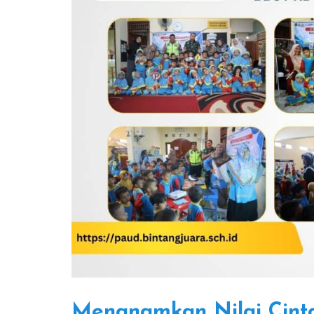
Menanamkan Nilai Cint