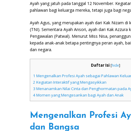
Ayah yang jatuh pada tanggal 12 November. Kegiata
pahlawan bagi keluarga mereka, tetapi juga bagi neg
Ayah Agus, yang merupakan ayah dari Kak Nizam di 
(TNI). Sementara Ayah Ansori, ayah dari Kak Azzura k
Pengawalan (Patwal). Menurut Miss Nisa, penanggung
kepada anak-anak betapa pentingnya peran ayah, bai
dan negara.
Daftar Isi
[
hide
]
1
Mengenalkan Profesi Ayah sebagai Pahlawan Kelua
2
Kegiatan Interaktif yang Mengasyikkan
3
Menanamkan Nilai Cinta dan Penghormatan pada A
4
Momen yang Mengesankan bagi Ayah dan Anak
Mengenalkan Profesi Ay
dan Bangsa