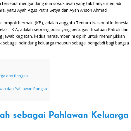
n tersebut mengundang dua sosok ayah yang tak hanya menjadi
ara, yaitu Ayah Agus Putra Setya dan Ayah Ansori Ahmad.
kelompok bermain (KB), adalah anggota Tentara Nasional Indonesia
elas TK A, adalah seorang polisi yang bertugas di satuan Patroli dan
 jawab kegiatan, kedua narasumber ini dipilih untuk menunjukkan
k sebagai pelindung keluarga maupun sebagai pengabdi bagi bangsa
rga dan Bangsa
yah dan Pahlawan Bangsa
ah sebagai Pahlawan Keluarga