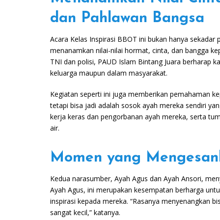
dan Pahlawan Bangsa
Acara Kelas Inspirasi BBOT ini bukan hanya sekadar 
menanamkan nilai-nilai hormat, cinta, dan bangga k
TNI dan polisi, PAUD Islam Bintang Juara berharap k
keluarga maupun dalam masyarakat.
Kegiatan seperti ini juga memberikan pemahaman ke
tetapi bisa jadi adalah sosok ayah mereka sendiri yang
kerja keras dan pengorbanan ayah mereka, serta tu
air.
Momen yang Mengesank
Kedua narasumber, Ayah Agus dan Ayah Ansori, meny
Ayah Agus, ini merupakan kesempatan berharga untu
inspirasi kepada mereka. “Rasanya menyenangkan bis
sangat kecil,” katanya.