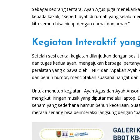
Sebagai seorang tentara, Ayah Agus juga menekankan 
kepada kakak, “Seperti ayah di rumah yang selalu me
kita semua bisa hidup dengan damai dan aman.”
Kegiatan Interaktif ya
Setelah sesi cerita, kegiatan dilanjutkan dengan ses
dan tugas kedua ayah, mengajukan berbagai pertany
peralatan yang dibawa oleh TNI?” dan “Apakah Aya
dan penuh humor, menciptakan suasana hangat dan
Untuk menutup kegiatan, Ayah Agus dan Ayah Ansori
mengikuti iringan musik yang diputar melalui laptop
senam yang sederhana namun penuh keceriaan. Suasana
merasa senang bisa berinteraksi langsung dengan “p