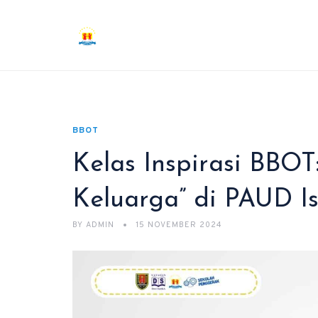
BBOT
Kelas Inspirasi BBO
Keluarga” di PAUD I
BY
ADMIN
15 NOVEMBER 2024