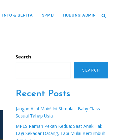
INFO & BERITA
SPMB
HUBUNGI ADMIN
Search
SEARCH
Recent Posts
Jangan Asal Main! Ini Stimulasi Baby Class
Sesuai Tahap Usia
MPLS Ramah Pekan Kedua: Saat Anak Tak
Lagi Sekadar Datang, Tapi Mulai Bertumbuh