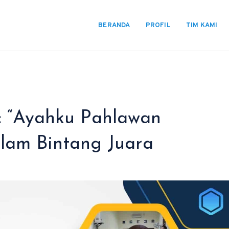
BERANDA
PROFIL
TIM KAMI
T: “Ayahku Pahlawan
slam Bintang Juara