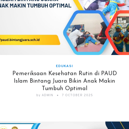
EDUKASI
Pemeriksaan Kesehatan Rutin di PAUD
Islam Bintang Juara Bikin Anak Makin
Tumbuh Optimal
by
ADMIN
7 OCTOBER 2025