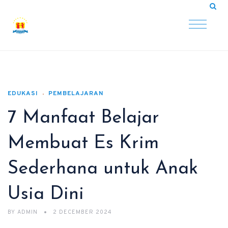
EDUKASI
PEMBELAJARAN
7 Manfaat Belajar
Membuat Es Krim
Sederhana untuk Anak
Usia Dini
BY
ADMIN
2 DECEMBER 2024