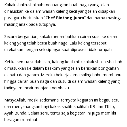
Kakak shalih-shalihah menuangkan buah naga yang telah
dihaluskan ke dalam wadah kaleng kecil yang telah disiapkan
para guru bertuliskan “
Chef Bintang Juara
” dan nama masing-
masing anak pada tutupnya.
Secara bergantian, kakak menambahkan cairan susu ke dalam
kaleng yang telah berisi buah naga. Lalu kaleng tersebut
direkatkan dengan selotip agar saat diproses tidak tumpah.
Ketika semua sudah siap, kaleng kecil milik kakak shalih-shalihah
dimasukkan ke dalam baskom yang telah berisikan bongkahan
es batu dan garam. Mereka bekerjasama saling bahu membahu
hingga cairan buah naga dan susu di dalam wadah kaleng yang
tadinya mencair menjadi membeku.
MasyaAllah, meski sederhana, ternyata kegiatan ini begitu seru
dan menyenangkan bagi kakak shalih-shalihah KB dan TK lo,
Ayah Bunda. Selain seru, tentu saja kegiatan ini juga memiliki
beragam manfaat.