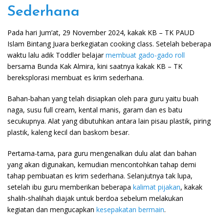
Sederhana
Pada hari Jum’at, 29 November 2024, kakak KB – TK PAUD
Islam Bintang Juara berkegiatan cooking class. Setelah beberapa
waktu lalu adik Toddler belajar
membuat gado-gado roll
bersama Bunda Kak Almira, kini saatnya kakak KB – TK
bereksplorasi membuat es krim sederhana.
Bahan-bahan yang telah disiapkan oleh para guru yaitu buah
naga, susu full cream, kental manis, garam dan es batu
secukupnya. Alat yang dibutuhkan antara lain pisau plastik, piring
plastik, kaleng kecil dan baskom besar.
Pertama-tama, para guru mengenalkan dulu alat dan bahan
yang akan digunakan, kemudian mencontohkan tahap demi
tahap pembuatan es krim sederhana. Selanjutnya tak lupa,
setelah ibu guru memberikan beberapa
kalimat pijakan
, kakak
shalih-shalihah diajak untuk berdoa sebelum melakukan
kegiatan dan mengucapkan
kesepakatan bermain
.