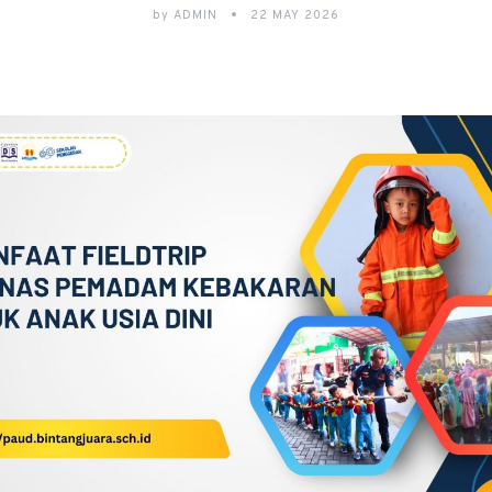
by
ADMIN
22 MAY 2026